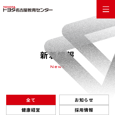
新着情報
N
e
w
s
全て
お知らせ
健康経営
採用情報